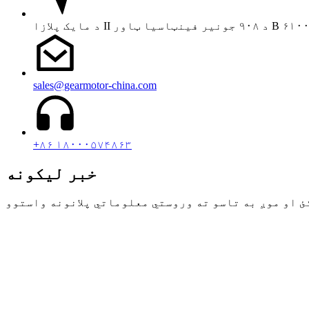
sales@gearmotor-china.com
+۸۶ ۱۸۰۰۰۵۷۴۸۶۳
خبر لیکونه