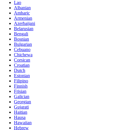
Lao
Albanian
Amharic
Armenian
Azerbaijani
Belarusian
Bengali
Bosnian
Bulgarian
Cebuano
Chichewa
Corsican
Croatian
Dutch
Estonian
Filipino
Finnish
Frisian
Galician
Georgian
Gujarati
Haitian
Hausa
Hawaiian
Hebrew