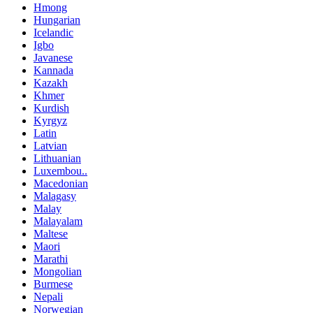
Hmong
Hungarian
Icelandic
Igbo
Javanese
Kannada
Kazakh
Khmer
Kurdish
Kyrgyz
Latin
Latvian
Lithuanian
Luxembou..
Macedonian
Malagasy
Malay
Malayalam
Maltese
Maori
Marathi
Mongolian
Burmese
Nepali
Norwegian