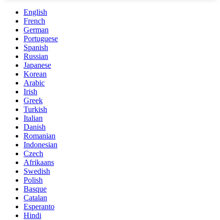
English
French
German
Portuguese
Spanish
Russian
Japanese
Korean
Arabic
Irish
Greek
Turkish
Italian
Danish
Romanian
Indonesian
Czech
Afrikaans
Swedish
Polish
Basque
Catalan
Esperanto
Hindi