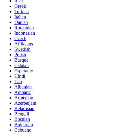
Irish
Greek
Turkish
Italian
Danish
Romanian
Indonesian
Czech
Afrikaans
Swedish
Polish
Basque
Catalan
Esperanto
Hindi
Lao
Albanian
Amharic
Armenian
Azerbaijani
Belarusian
Bengali
Bosnian
Bulgarian
Cebuano