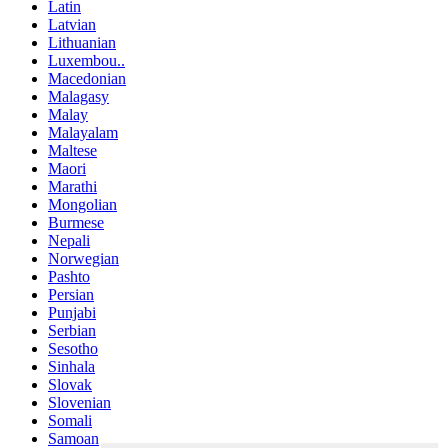
Latin
Latvian
Lithuanian
Luxembou..
Macedonian
Malagasy
Malay
Malayalam
Maltese
Maori
Marathi
Mongolian
Burmese
Nepali
Norwegian
Pashto
Persian
Punjabi
Serbian
Sesotho
Sinhala
Slovak
Slovenian
Somali
Samoan