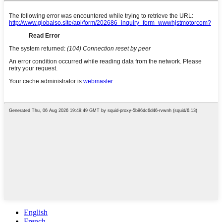
English
French