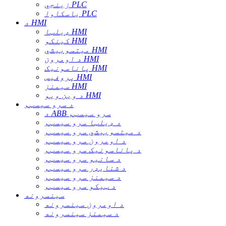
زینجي PLC
یاسکاوا PLC
د HMI
ډیلټا HMI
کینکو HMI
میتسوبیشي HMI
د اومرون HMI
پاناسونیک HMI
پروفیس HMI
سیمنز HMI
د وین ویو HMI
د سرو سیسټم
د ABB سرو سیسټم
د ډیلټا سرو سیسټم
د میتسوبیشي سرو سیسټم
د اومرون سرو سیسټم
د پاناسونیک سرو سیسټم
د سانیو سرو سیسټم
د شنایډر سرو سیسټم
د سیمنز سرو سیسټم
د ټیکو سرو سیسټم
سینسرونه
د اومرون سینسرونه
د سیمنز سینسرونه