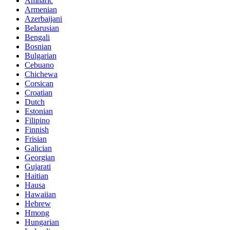
Amharic
Armenian
Azerbaijani
Belarusian
Bengali
Bosnian
Bulgarian
Cebuano
Chichewa
Corsican
Croatian
Dutch
Estonian
Filipino
Finnish
Frisian
Galician
Georgian
Gujarati
Haitian
Hausa
Hawaiian
Hebrew
Hmong
Hungarian