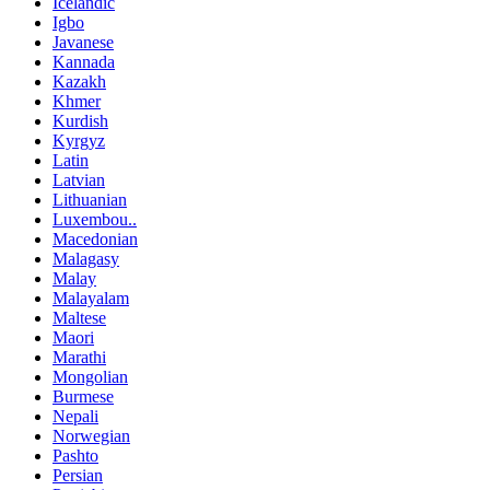
Icelandic
Igbo
Javanese
Kannada
Kazakh
Khmer
Kurdish
Kyrgyz
Latin
Latvian
Lithuanian
Luxembou..
Macedonian
Malagasy
Malay
Malayalam
Maltese
Maori
Marathi
Mongolian
Burmese
Nepali
Norwegian
Pashto
Persian