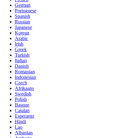
German
Portuguese
Spanish
Russian
Japanese
Korean
Arabic
Irish
Greek
Turkish
Italian
Danish
Romanian
Indonesian
Czech
Afrikaans
Swedish
Polish
Basque
Catalan
Esperanto
Hindi
Lao
Albanian