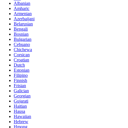
Albanian
Amharic
Armenian
Azerbaijani
Belarusian
Bengali
Bosnian
Bulgarian
Cebuano
Chichewa
Corsican
Croatian
Dutch
Estonian
Filipino
Finnish
Frisian
Galician
Georgian
Gujarati
Haitian
Hausa
Hawaiian
Hebrew
Hmong