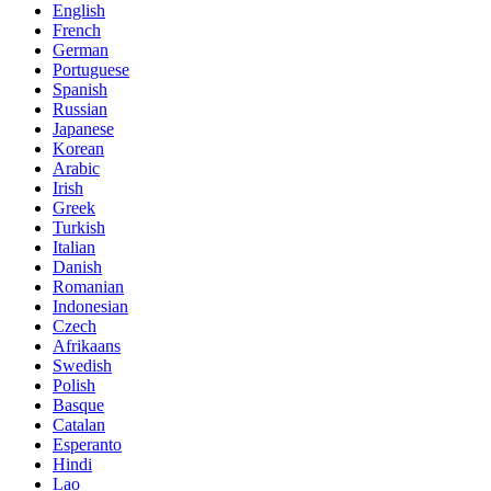
English
French
German
Portuguese
Spanish
Russian
Japanese
Korean
Arabic
Irish
Greek
Turkish
Italian
Danish
Romanian
Indonesian
Czech
Afrikaans
Swedish
Polish
Basque
Catalan
Esperanto
Hindi
Lao