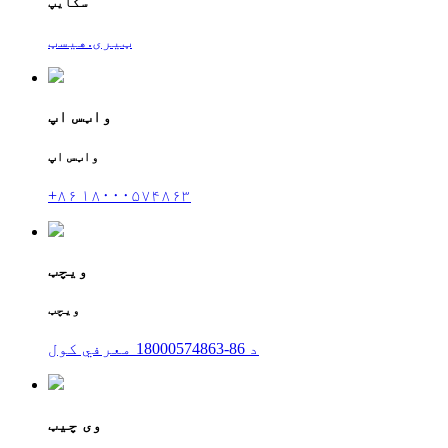
سکایپ
ټیری.هیسټ
واټس اپ
واټس اپ
+۸۶ ۱۸۰۰۰۵۷۴۸۶۳
ویچټ
ویچټ
د 86-18000574863 معرفي کول
وی چیټ