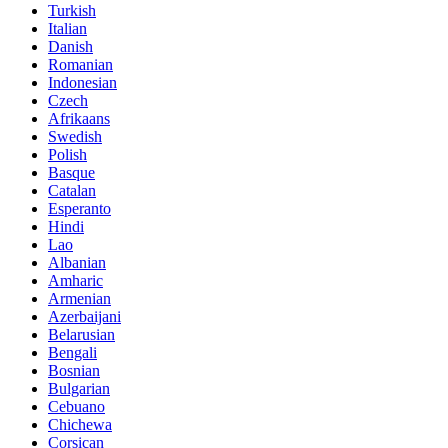
Turkish
Italian
Danish
Romanian
Indonesian
Czech
Afrikaans
Swedish
Polish
Basque
Catalan
Esperanto
Hindi
Lao
Albanian
Amharic
Armenian
Azerbaijani
Belarusian
Bengali
Bosnian
Bulgarian
Cebuano
Chichewa
Corsican