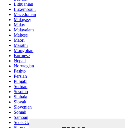
Lithuanian
Luxembou..
Macedonian
Malagasy
Malay
Malayalam
Maltese
Maori
Marathi
Mongolian
Burmese
Nepali
Norwegian
Pashto
Persian
Punjabi
Serbian
Sesotho
Sinhala
Slovak
Slovenian
Somali
Samoan
Scots Gaelic
Shona