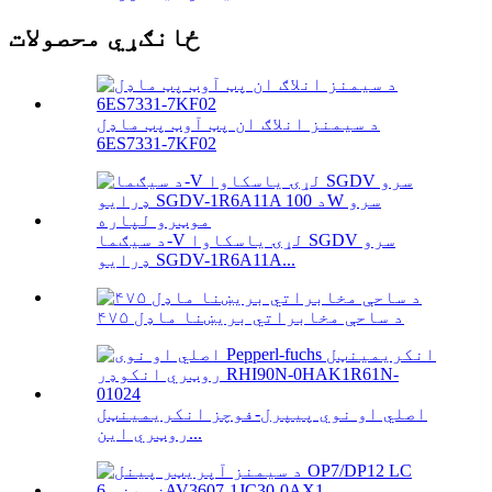
ځانګړي محصولات
د سیمنز انلاګ ان پټ آوټ پټ ماډل
6ES7331-7KF02
د سیګما-V لړۍ یاسکاوا SGDV سرو
ډرایو SGDV-1R6A11A...
۴۷۵ د ساحې مخابراتي بریښنا ماډل
اصلي او نوي پیپرل-فوچز انکریمینټل
روټري این...