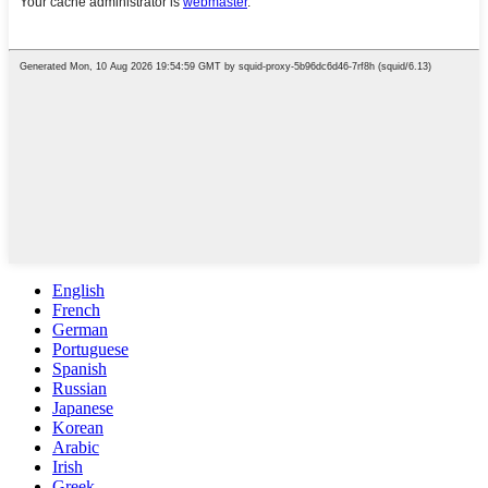
English
French
German
Portuguese
Spanish
Russian
Japanese
Korean
Arabic
Irish
Greek