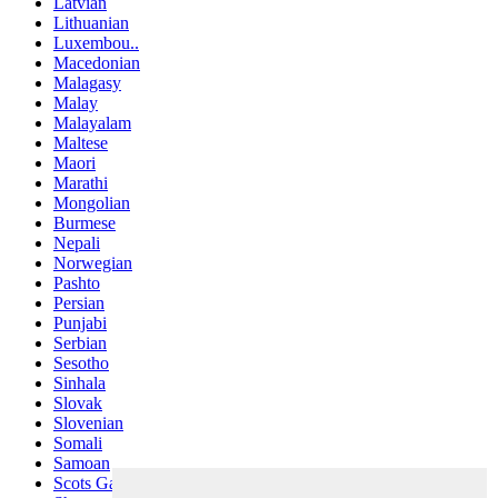
Latvian
Lithuanian
Luxembou..
Macedonian
Malagasy
Malay
Malayalam
Maltese
Maori
Marathi
Mongolian
Burmese
Nepali
Norwegian
Pashto
Persian
Punjabi
Serbian
Sesotho
Sinhala
Slovak
Slovenian
Somali
Samoan
Scots Gaelic