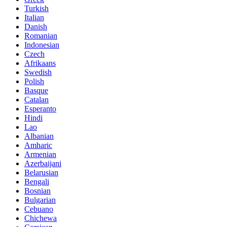
Turkish
Italian
Danish
Romanian
Indonesian
Czech
Afrikaans
Swedish
Polish
Basque
Catalan
Esperanto
Hindi
Lao
Albanian
Amharic
Armenian
Azerbaijani
Belarusian
Bengali
Bosnian
Bulgarian
Cebuano
Chichewa