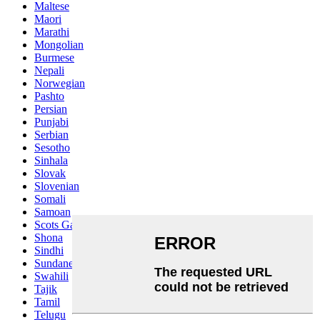
Maltese
Maori
Marathi
Mongolian
Burmese
Nepali
Norwegian
Pashto
Persian
Punjabi
Serbian
Sesotho
Sinhala
Slovak
Slovenian
Somali
Samoan
Scots Gaelic
Shona
Sindhi
Sundanese
Swahili
Tajik
Tamil
Telugu