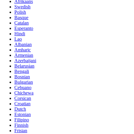
Afrikaans
Swedish
Polish
Basque
Catalan
Esperanto
Hindi
Lao
Albanian
Amharic
Armenian
Azerbaijani
Belarusian
Bengali
Bosnian
Bulgarian
Cebuano
Chichewa
Corsican
Croatian
Dutch
Estonian
Filipino
Finnish
Frisian