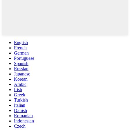
English
French
German
Portuguese
Spanish
Russian
Japanese
Korean
Arabic
Irish
Greek
Turkish
Italian
Danish
Romanian
Indonesian
Czech