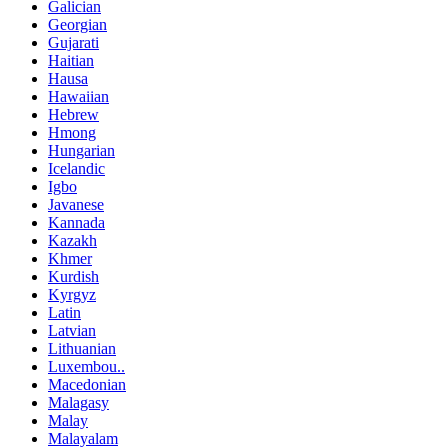
Galician
Georgian
Gujarati
Haitian
Hausa
Hawaiian
Hebrew
Hmong
Hungarian
Icelandic
Igbo
Javanese
Kannada
Kazakh
Khmer
Kurdish
Kyrgyz
Latin
Latvian
Lithuanian
Luxembou..
Macedonian
Malagasy
Malay
Malayalam