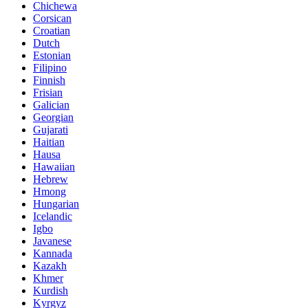
Chichewa
Corsican
Croatian
Dutch
Estonian
Filipino
Finnish
Frisian
Galician
Georgian
Gujarati
Haitian
Hausa
Hawaiian
Hebrew
Hmong
Hungarian
Icelandic
Igbo
Javanese
Kannada
Kazakh
Khmer
Kurdish
Kyrgyz