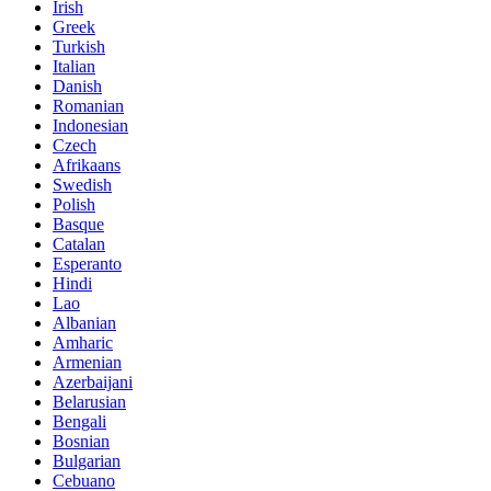
Irish
Greek
Turkish
Italian
Danish
Romanian
Indonesian
Czech
Afrikaans
Swedish
Polish
Basque
Catalan
Esperanto
Hindi
Lao
Albanian
Amharic
Armenian
Azerbaijani
Belarusian
Bengali
Bosnian
Bulgarian
Cebuano