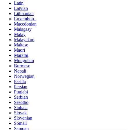
Latin
Latvian
Lithuanian
Luxembou..
Macedonian
Malagasy
Malay
Malayalam
Maltese
Maori
Marathi
Mongolian
Burmese
Nepali
Norwegian
Pashto
Persian
Punjabi
Serbian
Sesotho
Sinhala
Slovak
Slovenian
Somali
Samoan