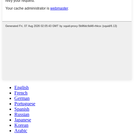
English
French
German
Portuguese
Spanish
Russian
Japanese
Korean
Arabic