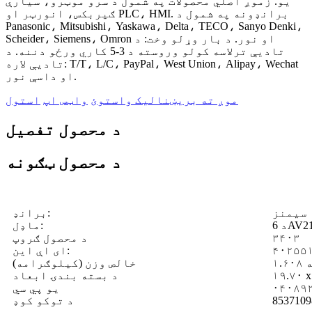
یو. زموږ اصلي محصولات په شمول د سرو موټرو، سیارې
ګیربکس، انورټر او PLC، HMI. برانډونه په شمول د
Panasonic، Mitsubishi، Yaskawa، Delta، TECO، Sanyo Denki،
Scheider، Siemens، Omron او نور. د بار وړلو وخت: د
تادیې ترلاسه کولو وروسته د 3-5 کاري ورځو دننه. د
تادیې لاره: T/T، L/C، PayPal، West Union، Alipay، Wechat
او داسې نور.
موږ ته بریښنالیک واستوئ
واټس اپ
استول
د محصول تفصیل
د محصول ټګونه
سیمنز
برانډ:
ماډل:
۳۴۰۳
د محصول ګروپ
۴۰۲۵۵
ای اې این:
ه
خالص وزن (کیلوګرامه)
د بسته بندۍ ابعاد
۰۴۰۸۹
یو پي سي
د توکو کوډ