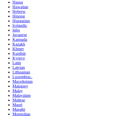
Hausa
Hawaiian
Hebrew
Hmong
Hungarian
Icelandic
Igbo
Javanese
Kannada
Kazakh
Khmer
Kurdish
Kyrgyz
Latin
Latvian
Lithuanian
Luxembou..
Macedonian
Malagasy
Malay
Malayalam
Maltese
Maori
Marathi
Mongolian