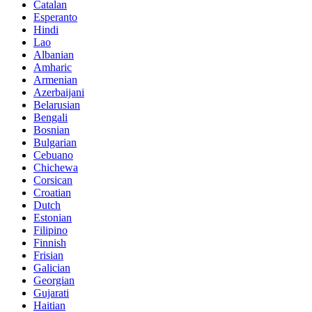
Catalan
Esperanto
Hindi
Lao
Albanian
Amharic
Armenian
Azerbaijani
Belarusian
Bengali
Bosnian
Bulgarian
Cebuano
Chichewa
Corsican
Croatian
Dutch
Estonian
Filipino
Finnish
Frisian
Galician
Georgian
Gujarati
Haitian