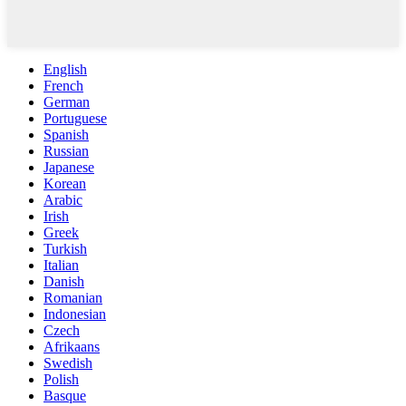
English
French
German
Portuguese
Spanish
Russian
Japanese
Korean
Arabic
Irish
Greek
Turkish
Italian
Danish
Romanian
Indonesian
Czech
Afrikaans
Swedish
Polish
Basque