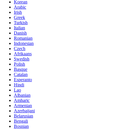
Korean
Arabic
Irish
Greek
Turkish
Italian
Danish
Romanian
Indonesian
Czech
Afrikaans
Swedish
Polish
Basque
Catalan
Esperanto
Hindi
Lao
Albanian
Amharic
Armenian
Azerbaijani
Belarusian
Bengali
Bosnian