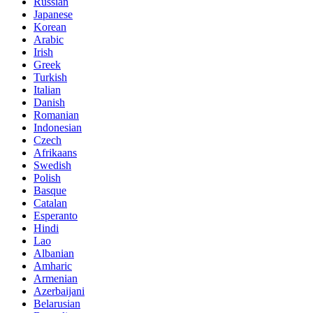
Russian
Japanese
Korean
Arabic
Irish
Greek
Turkish
Italian
Danish
Romanian
Indonesian
Czech
Afrikaans
Swedish
Polish
Basque
Catalan
Esperanto
Hindi
Lao
Albanian
Amharic
Armenian
Azerbaijani
Belarusian