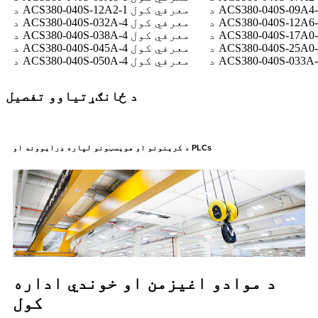
د ACS380-040S-12A2-1 معرفي کول
د ACS380-040S-032A-4 معرفي کول
د ACS380-040S-038A-4 معرفي کول
د ACS380-040S-045A-4 معرفي کول
د ACS380-040S-050A-4 معرفي کول
د ځانګړتیاوو تفصیل
د کرینونو او هویسټونو لپاره ډرایوونه او PLCs
د موادو اغیزمن او خوندي اداره
کول