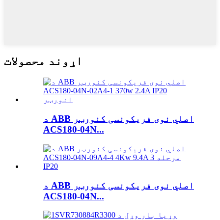
اړوند محصولات
د ABB اصلي نوی فریکونسی کنورټر
ACS180-04N...
د ABB اصلي نوی فریکونسی کنورټر
ACS180-04N...