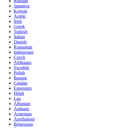
Russian
Japanese
Korean
Arabic
Irish
Greek
Turkish
Italian
Danish
Romanian
Indonesian
Czech
Afrikaans
Swedish
Polish
Basque
Catalan
Esperanto
Hindi
Lao
Albanian
Amharic
Armenian
Azerbaijani
Belarusian