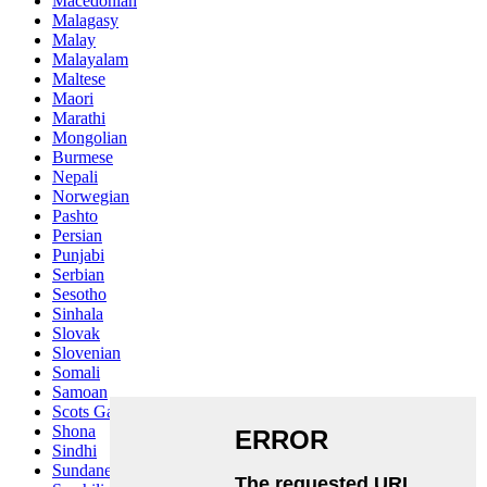
Macedonian
Malagasy
Malay
Malayalam
Maltese
Maori
Marathi
Mongolian
Burmese
Nepali
Norwegian
Pashto
Persian
Punjabi
Serbian
Sesotho
Sinhala
Slovak
Slovenian
Somali
Samoan
Scots Gaelic
Shona
Sindhi
Sundanese