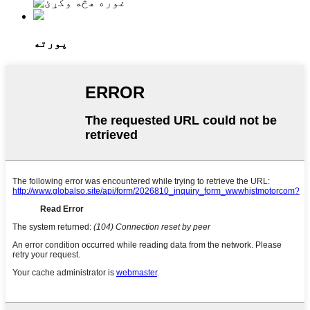
پورته