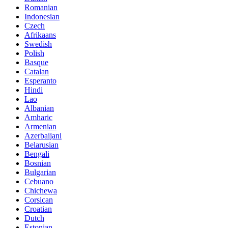
Romanian
Indonesian
Czech
Afrikaans
Swedish
Polish
Basque
Catalan
Esperanto
Hindi
Lao
Albanian
Amharic
Armenian
Azerbaijani
Belarusian
Bengali
Bosnian
Bulgarian
Cebuano
Chichewa
Corsican
Croatian
Dutch
Estonian