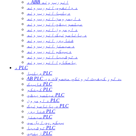
د ABB انورټرونه
د ډانفوس انورټرونه
دیلټا انورټرونه
د ایمروسن انورټرونه
میتسوبیشي انورټرونه
د اومرون انورټرونه
د پاناسونیک انورټرونه
شنایډر انورټرونه
د سیمنز انورټرونه
د ټیکو انورټرونه
د توشیبا انورټرونه
یاسکاوا انورټرونه
د PLC
ډیلټا PLC
AB PLC د لوړ کیفیت لرونکي محصولات دي.
فاټیک PLC
کینکو PLC
میتسوبیشي PLC
د اومرون PLC
د پاناسونیک PLC
شنایډر PLC
سیمنز PLC
ټیکو پي ایل سي
توشیبا PLC
زینجي PLC