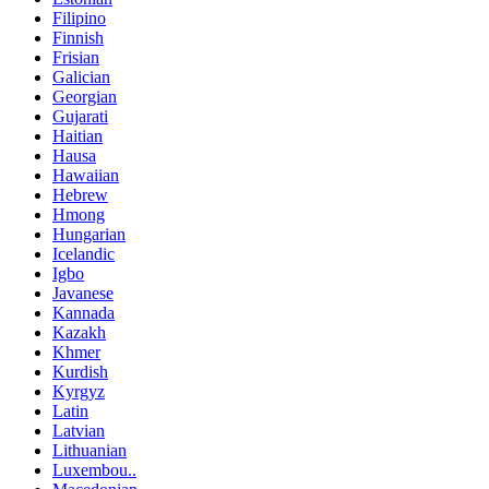
Filipino
Finnish
Frisian
Galician
Georgian
Gujarati
Haitian
Hausa
Hawaiian
Hebrew
Hmong
Hungarian
Icelandic
Igbo
Javanese
Kannada
Kazakh
Khmer
Kurdish
Kyrgyz
Latin
Latvian
Lithuanian
Luxembou..