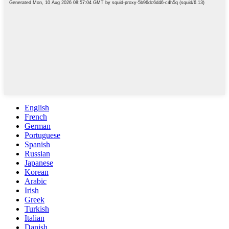
English
French
German
Portuguese
Spanish
Russian
Japanese
Korean
Arabic
Irish
Greek
Turkish
Italian
Danish