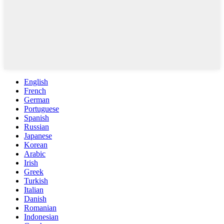
English
French
German
Portuguese
Spanish
Russian
Japanese
Korean
Arabic
Irish
Greek
Turkish
Italian
Danish
Romanian
Indonesian