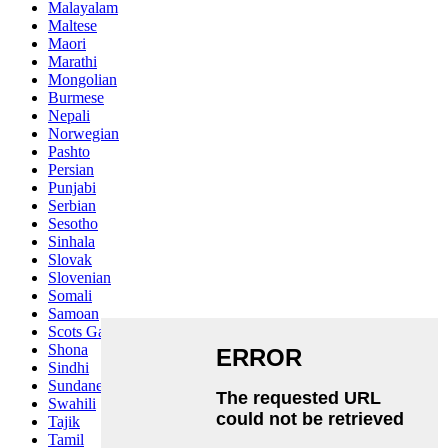
Malayalam
Maltese
Maori
Marathi
Mongolian
Burmese
Nepali
Norwegian
Pashto
Persian
Punjabi
Serbian
Sesotho
Sinhala
Slovak
Slovenian
Somali
Samoan
Scots Gaelic
Shona
Sindhi
Sundanese
Swahili
Tajik
Tamil