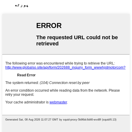
پورته