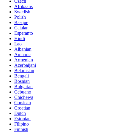
Czech
Afrikaans
Swedish
Polish
Basque
Catalan
Esperanto
Hindi
Lao
Albanian
Amharic
Armenian
Azerbaijani
Belarusian
Bengali
Bosnian
Bulgarian
Cebuano
Chichewa
Corsican
Croatian
Dutch
Estonian
Filipino
Finnish