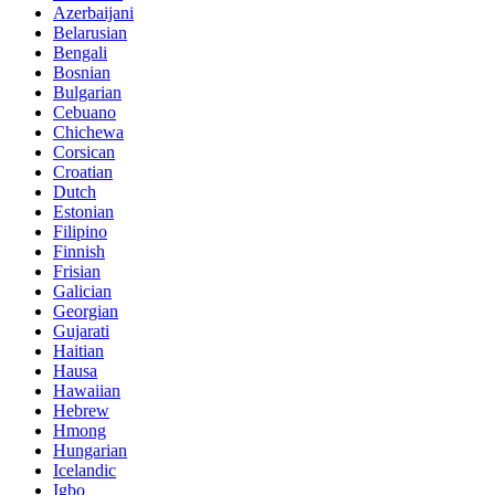
Azerbaijani
Belarusian
Bengali
Bosnian
Bulgarian
Cebuano
Chichewa
Corsican
Croatian
Dutch
Estonian
Filipino
Finnish
Frisian
Galician
Georgian
Gujarati
Haitian
Hausa
Hawaiian
Hebrew
Hmong
Hungarian
Icelandic
Igbo