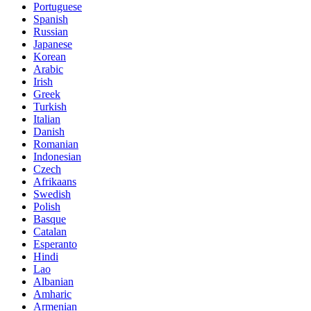
Portuguese
Spanish
Russian
Japanese
Korean
Arabic
Irish
Greek
Turkish
Italian
Danish
Romanian
Indonesian
Czech
Afrikaans
Swedish
Polish
Basque
Catalan
Esperanto
Hindi
Lao
Albanian
Amharic
Armenian