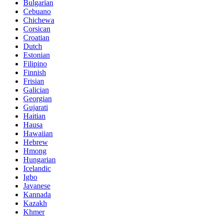
Bulgarian
Cebuano
Chichewa
Corsican
Croatian
Dutch
Estonian
Filipino
Finnish
Frisian
Galician
Georgian
Gujarati
Haitian
Hausa
Hawaiian
Hebrew
Hmong
Hungarian
Icelandic
Igbo
Javanese
Kannada
Kazakh
Khmer