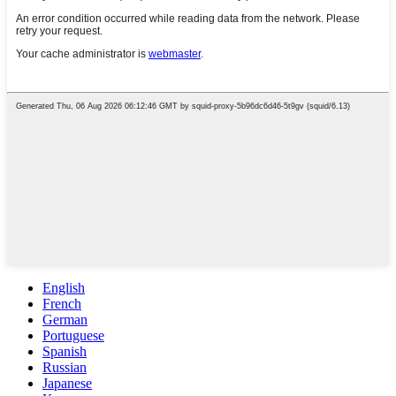
English
French
German
Portuguese
Spanish
Russian
Japanese