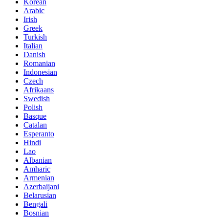
Korean
Arabic
Irish
Greek
Turkish
Italian
Danish
Romanian
Indonesian
Czech
Afrikaans
Swedish
Polish
Basque
Catalan
Esperanto
Hindi
Lao
Albanian
Amharic
Armenian
Azerbaijani
Belarusian
Bengali
Bosnian