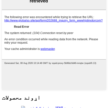
اړوند محصولات