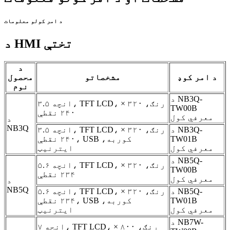
د امر کولو معلومات
د HMI تختې
د
د امر کوډ
مشخصاتو
محصول
نوم
د NB3Q-
۳.۵ انچه، TFT LCD، رنګ، ۳۲۰ ×
TW00B
۲۴۰ نقطې
معرفي کول
د
NB3Q
د NB3Q-
۳.۵ انچه، TFT LCD، رنګ، ۳۲۰ ×
TW01B
۲۴۰ نقطې، USB کوربه،
معرفي کول
ایترنیټ
د NB5Q-
۵.۶ انچه، TFT LCD، رنګ، ۳۲۰ ×
TW00B
۲۳۴ نقطې
معرفي کول
د
NB5Q
د NB5Q-
۵.۶ انچه، TFT LCD، رنګ، ۳۲۰ ×
TW01B
۲۳۴ نقطې، USB کوربه،
معرفي کول
ایترنیټ
د NB7W-
۷ انچه، TFT LCD، رنګ، ۸۰۰ ×