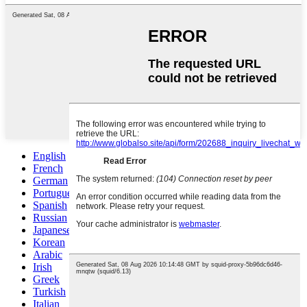
English
French
German
Portuguese
Spanish
Russian
Japanese
Korean
Arabic
Irish
Greek
Turkish
Italian