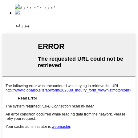
پورته