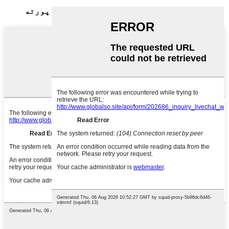
پورته