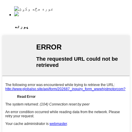
پورته