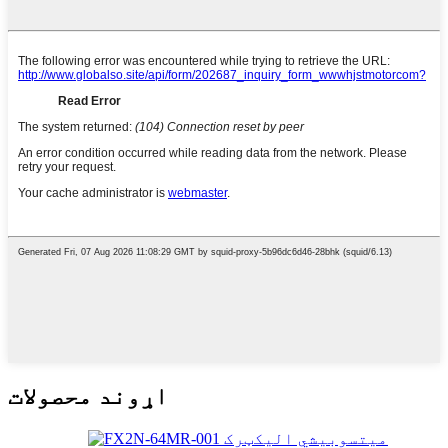
اړوند محصولات