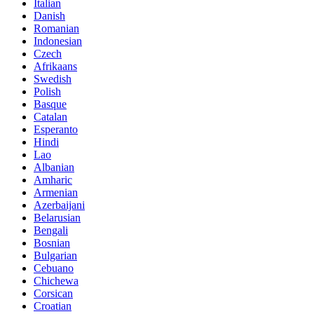
Italian
Danish
Romanian
Indonesian
Czech
Afrikaans
Swedish
Polish
Basque
Catalan
Esperanto
Hindi
Lao
Albanian
Amharic
Armenian
Azerbaijani
Belarusian
Bengali
Bosnian
Bulgarian
Cebuano
Chichewa
Corsican
Croatian