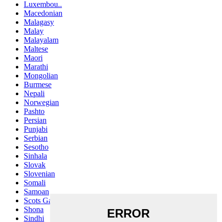
Luxembou..
Macedonian
Malagasy
Malay
Malayalam
Maltese
Maori
Marathi
Mongolian
Burmese
Nepali
Norwegian
Pashto
Persian
Punjabi
Serbian
Sesotho
Sinhala
Slovak
Slovenian
Somali
Samoan
Scots Gaelic
Shona
Sindhi