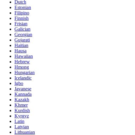
Dutch
Estonian
Filipino
Finnish
Frisian
Galician
Georgian
Gujarati
Haitian
Hausa
Hawaiian
Hebrew
Hmong
Hungarian
Icelandic
Igbo
Javanese
Kannada
Kazakh
Khmer
Kurdish
Kyrgyz
Latin
Latvian
Lithuanian