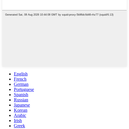
English
French
German
Portuguese
Spanish
Russian
Japanese
Korean
Arabic
Irish
Greek