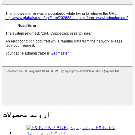
اړوند محصولات