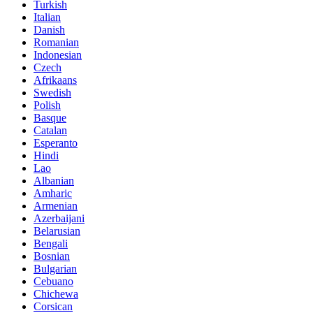
Turkish
Italian
Danish
Romanian
Indonesian
Czech
Afrikaans
Swedish
Polish
Basque
Catalan
Esperanto
Hindi
Lao
Albanian
Amharic
Armenian
Azerbaijani
Belarusian
Bengali
Bosnian
Bulgarian
Cebuano
Chichewa
Corsican