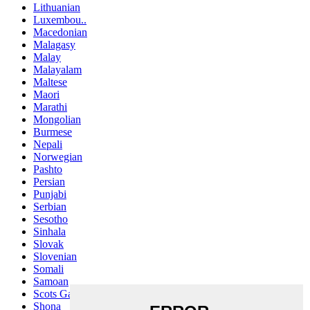
Lithuanian
Luxembou..
Macedonian
Malagasy
Malay
Malayalam
Maltese
Maori
Marathi
Mongolian
Burmese
Nepali
Norwegian
Pashto
Persian
Punjabi
Serbian
Sesotho
Sinhala
Slovak
Slovenian
Somali
Samoan
Scots Gaelic
Shona