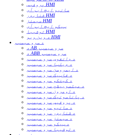
پروفیس HMI
سانیو ایچ ایم آی
شنایډر HMI
سیمنز HMI
ټیکو ایچ ایم آی
توشیبا HMI
د وین ویو HMI
د سرو سیسټم
د AB سرو سیسټم
د ABB سرو سیسټم
د ډانفوس سرو سیسټم
د ډیلټا سرو سیسټم
د ایمروسن سرو سیسټم
د فاټیک سرو سیسټم
د کینکو سرو سیسټم
د میتسوبیشي سرو سیسټم
د اومرون سرو سیسټم
د پاناسونیک سرو سیسټم
د پروفیس سرو سیسټم
د سانیو سرو سیسټم
د شنایډر سرو سیسټم
د سیمنز سرو سیسټم
د ټیکو سرو سیسټم
د توشیبا سرو سیسټم
سینسرونه