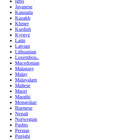
Igbo
Javanese
Kannada
Kazakh
Khmer
Kurdish
Kyrgyz
Latin
Latvian
Lithuanian
Luxembou..
Macedonian
Malagasy
Malay
Malayalam
Maltese
Maori
Marathi
Mongolian
Burmese
Nepali
Norwegian
Pashto
Persian
Punjabi