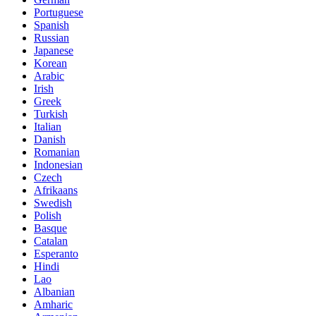
Portuguese
Spanish
Russian
Japanese
Korean
Arabic
Irish
Greek
Turkish
Italian
Danish
Romanian
Indonesian
Czech
Afrikaans
Swedish
Polish
Basque
Catalan
Esperanto
Hindi
Lao
Albanian
Amharic