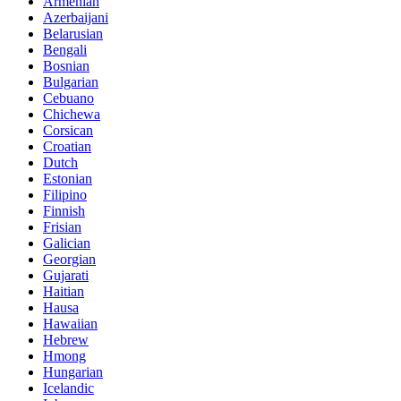
Armenian
Azerbaijani
Belarusian
Bengali
Bosnian
Bulgarian
Cebuano
Chichewa
Corsican
Croatian
Dutch
Estonian
Filipino
Finnish
Frisian
Galician
Georgian
Gujarati
Haitian
Hausa
Hawaiian
Hebrew
Hmong
Hungarian
Icelandic