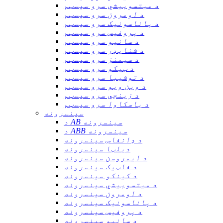
د میتسوبیشي سرو سیسټم
د اومرون سرو سیسټم
د پاناسونیک سرو سیسټم
د پروفیس سرو سیسټم
د سانیو سرو سیسټم
د شنایډر سرو سیسټم
د سیمنز سرو سیسټم
د ټیکو سرو سیسټم
د توشیبا سرو سیسټم
د وین ویو سرو سیسټم
د زینجي سرو سیسټم
د یاسکاوا سرو سیسټم
سینسرونه
د AB سینسرونه
د ABB سینسرونه
د ډانفاس سینسرونه
دیلټا سینسرونه
د ایمروسن سینسرونه
د فاټیک سینسرونه
د کینکو سینسرونه
د میتسوبیشي سینسرونه
د اومرون سینسرونه
د پاناسونیک سینسرونه
د پروفیس سینسرونه
د سانیو سینسرونه