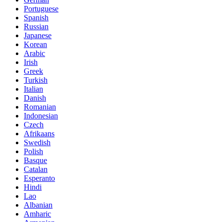
Portuguese
Spanish
Russian
Japanese
Korean
Arabic
Irish
Greek
Turkish
Italian
Danish
Romanian
Indonesian
Czech
Afrikaans
Swedish
Polish
Basque
Catalan
Esperanto
Hindi
Lao
Albanian
Amharic