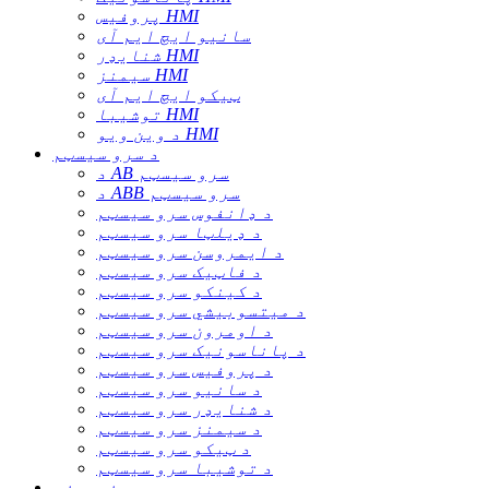
پروفیس HMI
سانیو ایچ ایم آی
شنایډر HMI
سیمنز HMI
ټیکو ایچ ایم آی
توشیبا HMI
د وین ویو HMI
د سرو سیسټم
د AB سرو سیسټم
د ABB سرو سیسټم
د ډانفوس سرو سیسټم
د ډیلټا سرو سیسټم
د ایمروسن سرو سیسټم
د فاټیک سرو سیسټم
د کینکو سرو سیسټم
د میتسوبیشي سرو سیسټم
د اومرون سرو سیسټم
د پاناسونیک سرو سیسټم
د پروفیس سرو سیسټم
د سانیو سرو سیسټم
د شنایډر سرو سیسټم
د سیمنز سرو سیسټم
د ټیکو سرو سیسټم
د توشیبا سرو سیسټم
سینسرونه