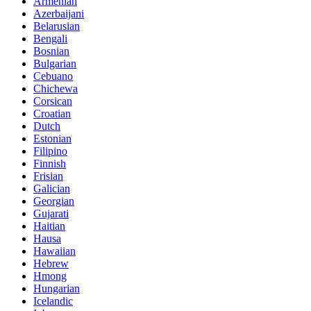
Armenian
Azerbaijani
Belarusian
Bengali
Bosnian
Bulgarian
Cebuano
Chichewa
Corsican
Croatian
Dutch
Estonian
Filipino
Finnish
Frisian
Galician
Georgian
Gujarati
Haitian
Hausa
Hawaiian
Hebrew
Hmong
Hungarian
Icelandic