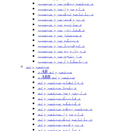
د میتسوبیشي سرو سیسټم
د اومرون سرو سیسټم
د پاناسونیک سرو سیسټم
د پروفیس سرو سیسټم
د سانیو سرو سیسټم
د شنایډر سرو سیسټم
د سیمنز سرو سیسټم
د ټیکو سرو سیسټم
د توشیبا سرو سیسټم
د وین ویو سرو سیسټم
د زینجي سرو سیسټم
د یاسکاوا سرو سیسټم
سینسرونه
د AB سینسرونه
د ABB سینسرونه
د ډانفاس سینسرونه
دیلټا سینسرونه
د ایمروسن سینسرونه
د فاټیک سینسرونه
د کینکو سینسرونه
د میتسوبیشي سینسرونه
د اومرون سینسرونه
د پاناسونیک سینسرونه
د پروفیس سینسرونه
د سانیو سینسرونه