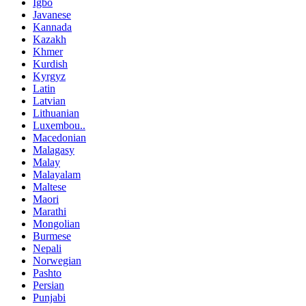
Igbo
Javanese
Kannada
Kazakh
Khmer
Kurdish
Kyrgyz
Latin
Latvian
Lithuanian
Luxembou..
Macedonian
Malagasy
Malay
Malayalam
Maltese
Maori
Marathi
Mongolian
Burmese
Nepali
Norwegian
Pashto
Persian
Punjabi