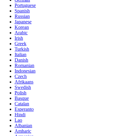
Portuguese
Spanish
Russian
Japanese
Korean
Arabic
Irish
Greek
Turkish
Italian
Danish
Romanian
Indonesian
Czech
Afrikaans
Swedish
Polish
Basque
Catalan
Esperanto
Hindi
Lao
Albanian
Amharic