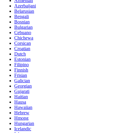
Armenian
Azerbaijani
Belarusian
Bengali
Bosnian
Bulgarian
Cebuano
Chichewa
Corsican
Croatian
Dutch
Estonian
Filipino
Finnish
Frisian
Galician
Georgian
Gujarati
Haitian
Hausa
Hawaiian
Hebrew
Hmong
Hungarian
Icelandic