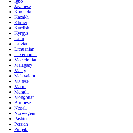
Igbo
Javanese
Kannada
Kazakh
Khmer
Kurdish
Kyrgyz
Latin
Latvian
Lithuanian
Luxembou..
Macedonian
Malagasy
Malay
Malayalam
Maltese
Maori
Marathi
Mongolian
Burmese
Nepali
Norwegian
Pashto
Persian
Punjabi