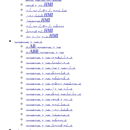
پروفیس HMI
سانیو ایچ ایم آی
شنایډر HMI
سیمنز HMI
ټیکو ایچ ایم آی
توشیبا HMI
د وین ویو HMI
د سرو سیسټم
د AB سرو سیسټم
د ABB سرو سیسټم
د ډانفوس سرو سیسټم
د ډیلټا سرو سیسټم
د ایمروسن سرو سیسټم
د فاټیک سرو سیسټم
د کینکو سرو سیسټم
د میتسوبیشي سرو سیسټم
د اومرون سرو سیسټم
د پاناسونیک سرو سیسټم
د پروفیس سرو سیسټم
د سانیو سرو سیسټم
د شنایډر سرو سیسټم
د سیمنز سرو سیسټم
د ټیکو سرو سیسټم
د توشیبا سرو سیسټم
سینسرونه