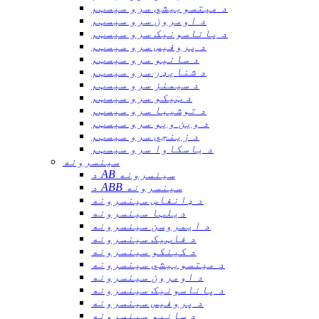
د میتسوبیشي سرو سیسټم
د اومرون سرو سیسټم
د پاناسونیک سرو سیسټم
د پروفیس سرو سیسټم
د سانیو سرو سیسټم
د شنایډر سرو سیسټم
د سیمنز سرو سیسټم
د ټیکو سرو سیسټم
د توشیبا سرو سیسټم
د وین ویو سرو سیسټم
د زینجي سرو سیسټم
د یاسکاوا سرو سیسټم
سینسرونه
د AB سینسرونه
د ABB سینسرونه
د ډانفاس سینسرونه
دیلټا سینسرونه
د ایمروسن سینسرونه
د فاټیک سینسرونه
د کینکو سینسرونه
د میتسوبیشي سینسرونه
د اومرون سینسرونه
د پاناسونیک سینسرونه
د پروفیس سینسرونه
د سانیو سینسرونه