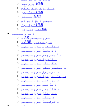
پروفیس HMI
سانیو ایچ ایم آی
شنایډر HMI
سیمنز HMI
ټیکو ایچ ایم آی
توشیبا HMI
د وین ویو HMI
د سرو سیسټم
د AB سرو سیسټم
د ABB سرو سیسټم
د ډانفوس سرو سیسټم
د ډیلټا سرو سیسټم
د ایمروسن سرو سیسټم
د فاټیک سرو سیسټم
د کینکو سرو سیسټم
د میتسوبیشي سرو سیسټم
د اومرون سرو سیسټم
د پاناسونیک سرو سیسټم
د پروفیس سرو سیسټم
د سانیو سرو سیسټم
د شنایډر سرو سیسټم
د سیمنز سرو سیسټم
د ټیکو سرو سیسټم
د توشیبا سرو سیسټم
سینسرونه