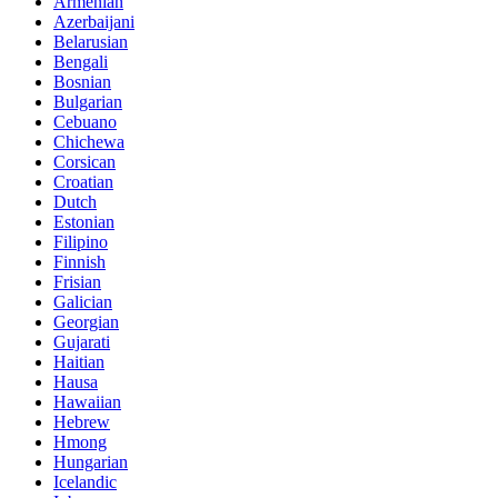
Armenian
Azerbaijani
Belarusian
Bengali
Bosnian
Bulgarian
Cebuano
Chichewa
Corsican
Croatian
Dutch
Estonian
Filipino
Finnish
Frisian
Galician
Georgian
Gujarati
Haitian
Hausa
Hawaiian
Hebrew
Hmong
Hungarian
Icelandic