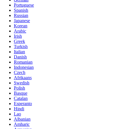
Portuguese
Spanish
Russian
Japanese
Korean
Arabic
Irish
Greek
Turkish
Italian
Danish
Romanian
Indonesian
Czech
Afrikaans
Swedish
Polish
Basque
Catalan
Esperanto
Hindi
Lao
Albanian
Amharic