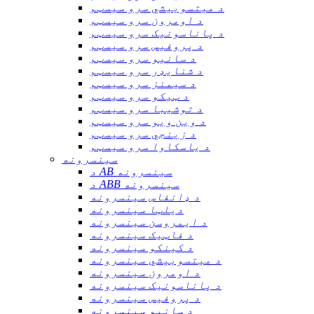
د میتسوبیشي سرو سیسټم
د اومرون سرو سیسټم
د پاناسونیک سرو سیسټم
د پروفیس سرو سیسټم
د سانیو سرو سیسټم
د شنایډر سرو سیسټم
د سیمنز سرو سیسټم
د ټیکو سرو سیسټم
د توشیبا سرو سیسټم
د وین ویو سرو سیسټم
د زینجي سرو سیسټم
د یاسکاوا سرو سیسټم
سینسرونه
د AB سینسرونه
د ABB سینسرونه
د ډانفاس سینسرونه
دیلټا سینسرونه
د ایمروسن سینسرونه
د فاټیک سینسرونه
د کینکو سینسرونه
د میتسوبیشي سینسرونه
د اومرون سینسرونه
د پاناسونیک سینسرونه
د پروفیس سینسرونه
د سانیو سینسرونه