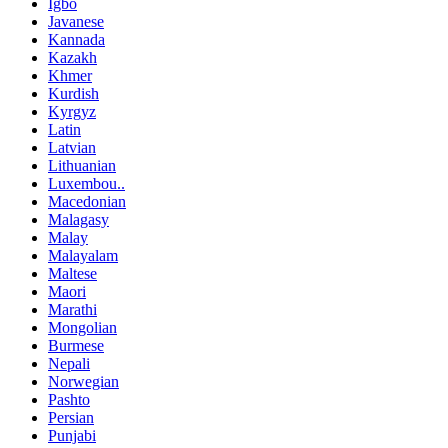
Igbo
Javanese
Kannada
Kazakh
Khmer
Kurdish
Kyrgyz
Latin
Latvian
Lithuanian
Luxembou..
Macedonian
Malagasy
Malay
Malayalam
Maltese
Maori
Marathi
Mongolian
Burmese
Nepali
Norwegian
Pashto
Persian
Punjabi