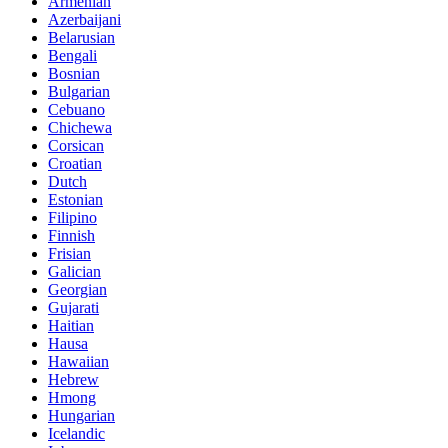
Armenian
Azerbaijani
Belarusian
Bengali
Bosnian
Bulgarian
Cebuano
Chichewa
Corsican
Croatian
Dutch
Estonian
Filipino
Finnish
Frisian
Galician
Georgian
Gujarati
Haitian
Hausa
Hawaiian
Hebrew
Hmong
Hungarian
Icelandic