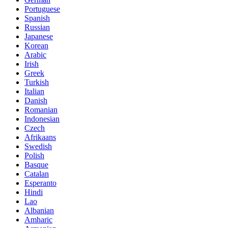
Portuguese
Spanish
Russian
Japanese
Korean
Arabic
Irish
Greek
Turkish
Italian
Danish
Romanian
Indonesian
Czech
Afrikaans
Swedish
Polish
Basque
Catalan
Esperanto
Hindi
Lao
Albanian
Amharic