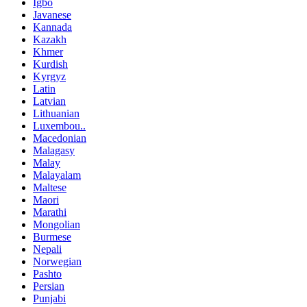
Igbo
Javanese
Kannada
Kazakh
Khmer
Kurdish
Kyrgyz
Latin
Latvian
Lithuanian
Luxembou..
Macedonian
Malagasy
Malay
Malayalam
Maltese
Maori
Marathi
Mongolian
Burmese
Nepali
Norwegian
Pashto
Persian
Punjabi