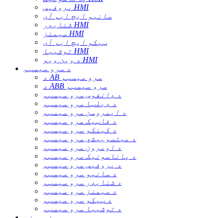
پروفیس HMI
سانیو ایچ ایم آی
شنایډر HMI
سیمنز HMI
ټیکو ایچ ایم آی
توشیبا HMI
د وین ویو HMI
د سرو سیسټم
د AB سرو سیسټم
د ABB سرو سیسټم
د ډانفوس سرو سیسټم
د ډیلټا سرو سیسټم
د ایمروسن سرو سیسټم
د فاټیک سرو سیسټم
د کینکو سرو سیسټم
د میتسوبیشي سرو سیسټم
د اومرون سرو سیسټم
د پاناسونیک سرو سیسټم
د پروفیس سرو سیسټم
د سانیو سرو سیسټم
د شنایډر سرو سیسټم
د سیمنز سرو سیسټم
د ټیکو سرو سیسټم
د توشیبا سرو سیسټم
سینسرونه