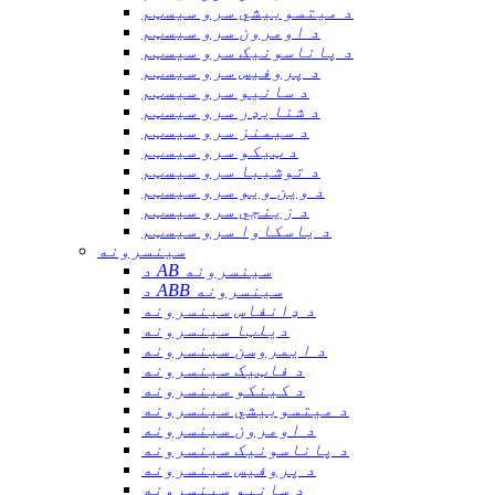
د میتسوبیشي سرو سیسټم
د اومرون سرو سیسټم
د پاناسونیک سرو سیسټم
د پروفیس سرو سیسټم
د سانیو سرو سیسټم
د شنایډر سرو سیسټم
د سیمنز سرو سیسټم
د ټیکو سرو سیسټم
د توشیبا سرو سیسټم
د وین ویو سرو سیسټم
د زینجي سرو سیسټم
د یاسکاوا سرو سیسټم
سینسرونه
د AB سینسرونه
د ABB سینسرونه
د ډانفاس سینسرونه
دیلټا سینسرونه
د ایمروسن سینسرونه
د فاټیک سینسرونه
د کینکو سینسرونه
د میتسوبیشي سینسرونه
د اومرون سینسرونه
د پاناسونیک سینسرونه
د پروفیس سینسرونه
د سانیو سینسرونه